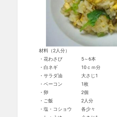
材料（2人分）
・花わさび 5～6本
・白ネギ 10ｃｍ分
・サラダ油 大さじ1
・ベーコン 1枚
・卵 2個
・ご飯 2人分
・塩・コショウ 各少々