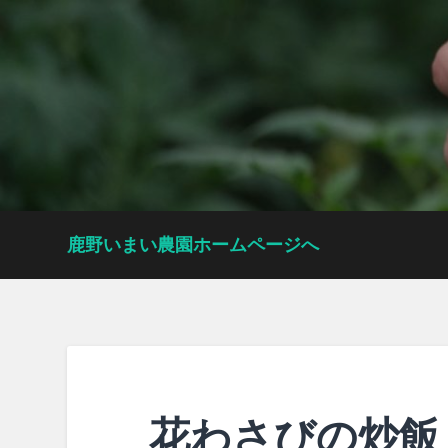
鹿野いまい農園ホームページへ
花わさびの炒飯