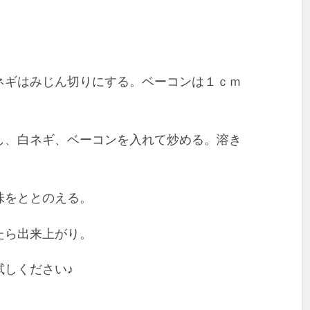
ネギはみじん切りにする。ベーコンは１ｃｍ
し、白ネギ、ベーコンを入れて炒める。溶き
味をととのえる。
たら出来上がり。
試しください♪