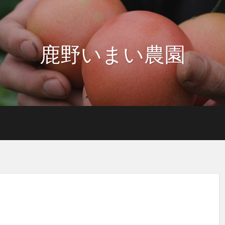
鹿野いまい農園