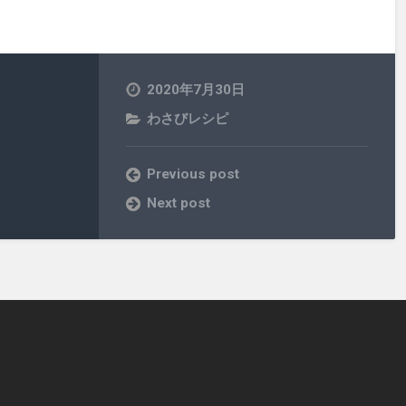
2020年7月30日
わさびレシピ
Previous post
Next post