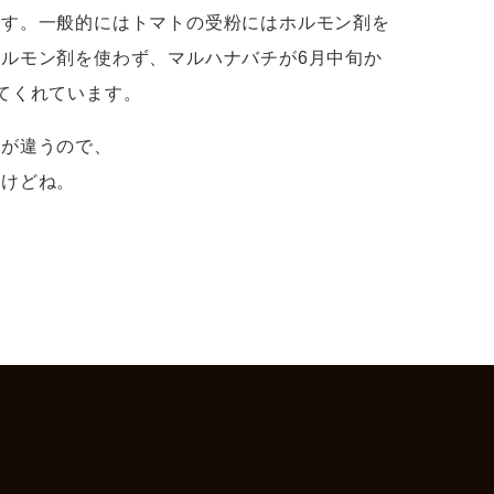
ます。一般的にはトマトの受粉にはホルモン剤を
ルモン剤を使わず、マルハナバチが6月中旬か
てくれています。
きが違うので、
すけどね。