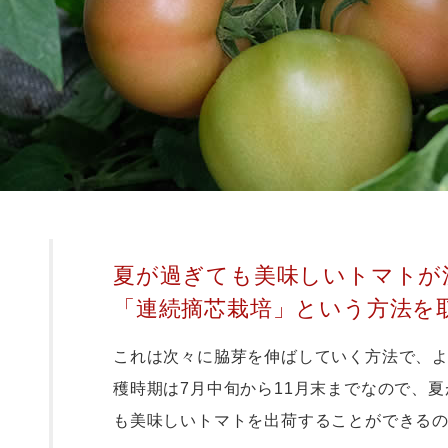
夏が過ぎても美味しいトマトが
「連続摘芯栽培」という方法を
これは次々に脇芽を伸ばしていく方法で、
穫時期は7月中旬から11月末までなので、
も美味しいトマトを出荷することができる