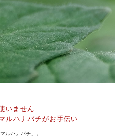
使いません
マルハナバチがお手伝い
「マルハナバチ」。