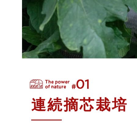
連続摘芯栽培