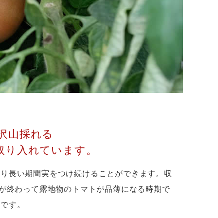
沢山採れる
取り入れています。
より長い期間実をつけ続けることができます。収
夏が終わって露地物のトマトが品薄になる時期で
のです。