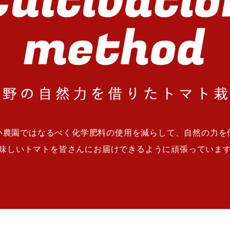
い農園ではなるべく化学肥料の使用を減らして、自然の力を
味しいトマトを皆さんにお届けできるように頑張っていま